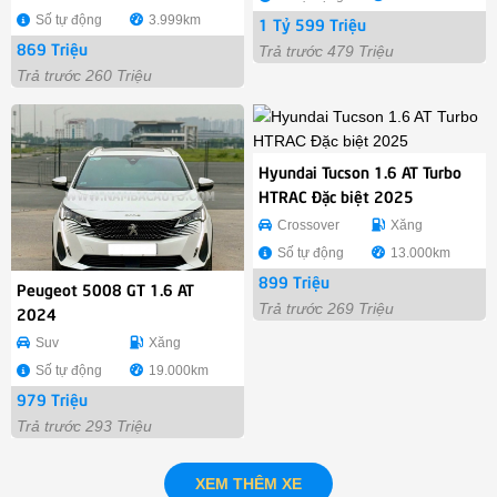
Số tự động
3.999km
1 Tỷ 599 Triệu
869 Triệu
Trả trước 479 Triệu
Trả trước 260 Triệu
Hyundai Tucson 1.6 AT Turbo
HTRAC Đặc biệt 2025
Crossover
Xăng
Số tự động
13.000km
899 Triệu
Peugeot 5008 GT 1.6 AT
Trả trước 269 Triệu
2024
Suv
Xăng
Số tự động
19.000km
979 Triệu
Trả trước 293 Triệu
XEM THÊM XE