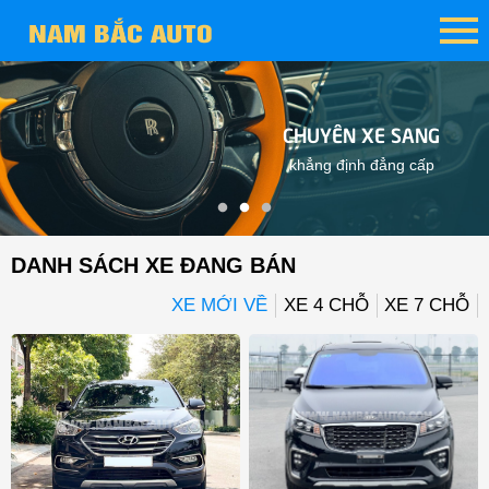
CHUYÊN XE SANG
khẳng định đẳng cấp
DANH SÁCH XE ĐANG BÁN
XE MỚI VỀ
XE 4 CHỖ
XE 7 CHỖ