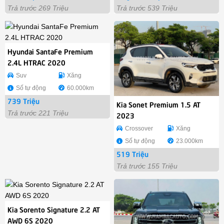
Trả trước 269 Triệu
Trả trước 539 Triệu
Hyundai SantaFe Premium
2.4L HTRAC 2020
Suv
Xăng
Số tự động
60.000km
739 Triệu
Kia Sonet Premium 1.5 AT
Trả trước 221 Triệu
2023
Crossover
Xăng
Số tự động
23.000km
519 Triệu
Trả trước 155 Triệu
Kia Sorento Signature 2.2 AT
AWD 6S 2020