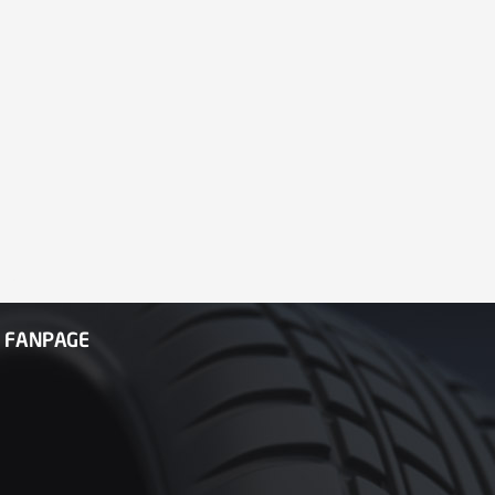
FANPAGE