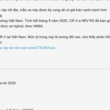
 ráp nội địa, mẫu xe này được kỳ vọng sẽ có giá bán cạnh tranh hơn.
g.
 trường Việt Nam. Tính hết tháng 9 năm 2025, CR-V e:HEV RS đã bàn g
n khúc xe hybrid, theo VAMA.
V tại Việt Nam. Mức tỷ trọng này là tương đối cao, cho thấy phản hồi
t.
ap-rap-tai-viet-nam-post1792363.tpo
ùa hè 2026