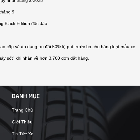
hạy nhất tháng 9/2025
tháng 9.
g Black Edition độc đáo.
cao cấp và áp dụng ưu đãi 50% lệ phí trước bạ cho hàng loạt mẫu xe.
gây sốt” khi nhận về hơn 3.700 đơn đặt hàng.
DANH MỤC
Trang Chủ
Giới Thiệu
Tin Tức Xe