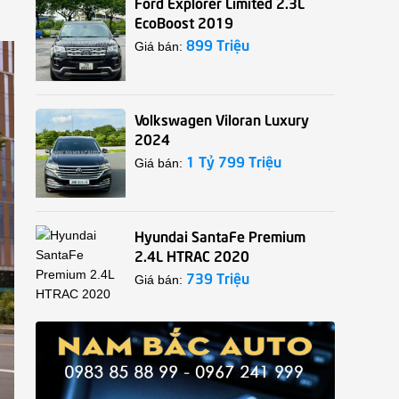
Ford Explorer Limited 2.3L
EcoBoost 2019
899 Triệu
Giá bán:
Volkswagen Viloran Luxury
2024
1 Tỷ 799 Triệu
Giá bán:
Hyundai SantaFe Premium
2.4L HTRAC 2020
739 Triệu
Giá bán: