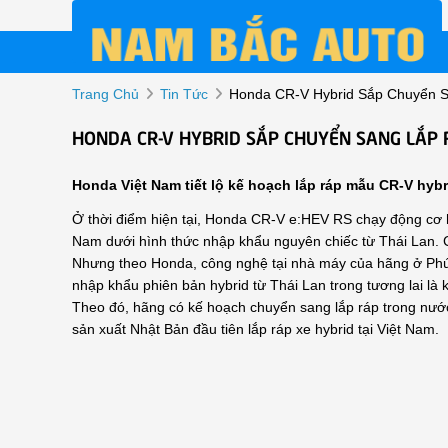
Trang Chủ
Tin Tức
Honda CR-V Hybrid Sắp Chuyển S
HONDA CR-V HYBRID SẮP CHUYỂN SANG LẮP 
Honda Việt Nam tiết lộ kế hoạch lắp ráp mẫu CR-V hyb
Ở thời điểm hiện tại, Honda CR-V e:HEV RS chạy động cơ h
Nam dưới hình thức nhập khẩu nguyên chiếc từ Thái Lan. 
Nhưng theo Honda, công nghệ tại nhà máy của hãng ở Phú T
nhập khẩu phiên bản hybrid từ Thái Lan trong tương lai là 
Theo đó, hãng có kế hoạch chuyển sang lắp ráp trong nướ
sản xuất Nhật Bản đầu tiên lắp ráp xe hybrid tại Việt Nam.