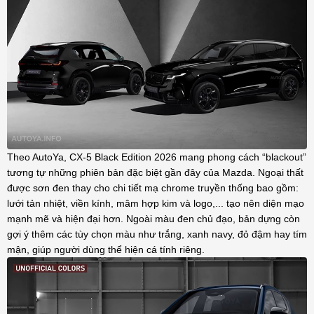
Theo AutoYa, CX-5 Black Edition 2026 mang phong cách “blackout”
tương tự những phiên bản đặc biệt gần đây của Mazda. Ngoại thất
được sơn đen thay cho chi tiết mạ chrome truyền thống bao gồm:
lưới tản nhiệt, viền kính, mâm hợp kim và logo,... tạo nên diện mạo
mạnh mẽ và hiện đại hơn. Ngoài màu đen chủ đạo, bản dựng còn
gợi ý thêm các tùy chọn màu như trắng, xanh navy, đỏ đậm hay tím
mận, giúp người dùng thể hiện cá tính riêng.