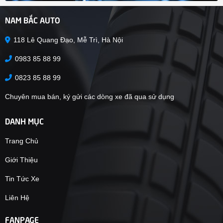
NAM BẮC AUTO
118 Lê Quang Đạo, Mễ Trì, Hà Nội
0983 85 88 99
0823 85 88 99
Chuyên mua bán, ký gửi các dòng xe đã qua sử dụng
DANH MỤC
Trang Chủ
Giới Thiệu
Tin Tức Xe
Liên Hệ
FANPAGE