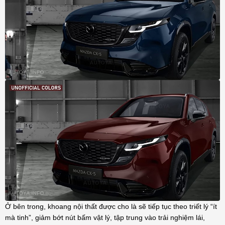
Ở bên trong, khoang nội thất được cho là sẽ tiếp tục theo triết lý “ít
mà tinh”, giảm bớt nút bấm vật lý, tập trung vào trải nghiệm lái,