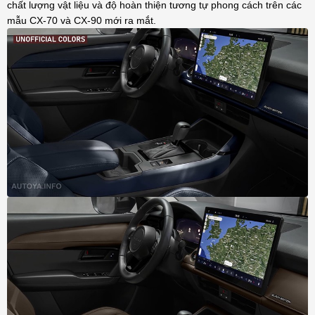
chất lượng vật liệu và độ hoàn thiện tương tự phong cách trên các
mẫu CX-70 và CX-90 mới ra mắt.