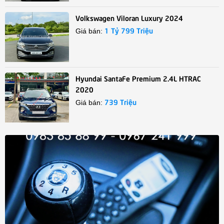
Volkswagen Viloran Luxury 2024
1 Tỷ 799 Triệu
Giá bán:
Hyundai SantaFe Premium 2.4L HTRAC
2020
739 Triệu
Giá bán: