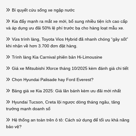
Bí quyết cứu sống xe ngập nước
Kia đẩy mạnh ra mắt xe mới, bổ sung nhiều tiện ích cao cấp
và áp dụng ưu đãi 50% lệ phí trước bạ cho hàng loạt mẫu xe.
Vừa trình làng, Toyota Vios Hybrid đã nhanh chóng “gây sốt”
khi nhận về hơn 3.700 đơn đặt hàng.
Trình làng Kia Carnival phiên bản Hi-Limousine
Giá xe Mitsubishi Xforce tháng 10/2025 kèm đánh giá chi tiết
Chọn Hyundai Palisade hay Ford Everest?
Bảng giá xe Kia 2025: Giá lăn bánh kèm ưu đãi mới nhất
Hyundai Tucson, Creta lội ngược dòng tháng ngâu, tăng
trưởng mạnh doanh số
Hệ thống an toàn trên ô tô: Cách sử dụng để tối ưu khả năng
bảo vệ?