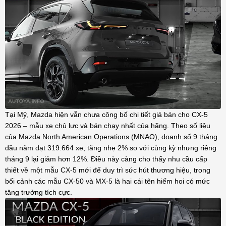
Tại Mỹ, Mazda hiện vẫn chưa công bố chi tiết giá bán cho CX-5
2026 – mẫu xe chủ lực và bán chạy nhất của hãng. Theo số liệu
của Mazda North American Operations (MNAO), doanh số 9 tháng
đầu năm đạt 319.664 xe, tăng nhẹ 2% so với cùng kỳ nhưng riêng
tháng 9 lại giảm hơn 12%. Điều này càng cho thấy nhu cầu cấp
thiết về một mẫu CX-5 mới để duy trì sức hút thương hiệu, trong
bối cảnh các mẫu CX-50 và MX-5 là hai cái tên hiếm hoi có mức
tăng trưởng tích cực.