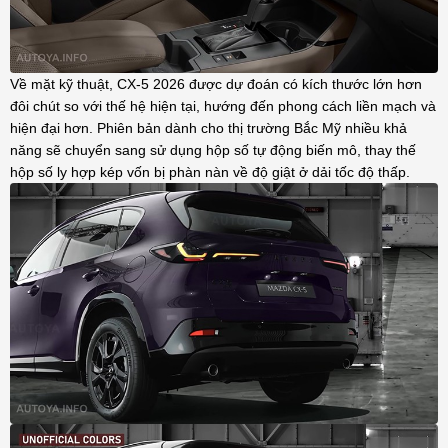
Về mặt kỹ thuật, CX-5 2026 được dự đoán có kích thước lớn hơn
đôi chút so với thế hệ hiện tại, hướng đến phong cách liền mạch và
hiện đại hơn. Phiên bản dành cho thị trường Bắc Mỹ nhiều khả
năng sẽ chuyển sang sử dụng hộp số tự động biến mô, thay thế
hộp số ly hợp kép vốn bị phàn nàn về độ giật ở dải tốc độ thấp.