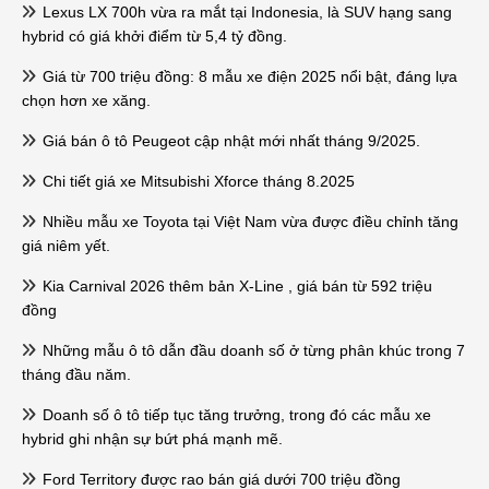
Lexus LX 700h vừa ra mắt tại Indonesia, là SUV hạng sang
hybrid có giá khởi điểm từ 5,4 tỷ đồng.
Giá từ 700 triệu đồng: 8 mẫu xe điện 2025 nổi bật, đáng lựa
chọn hơn xe xăng.
Giá bán ô tô Peugeot cập nhật mới nhất tháng 9/2025.
Chi tiết giá xe Mitsubishi Xforce tháng 8.2025
Nhiều mẫu xe Toyota tại Việt Nam vừa được điều chỉnh tăng
giá niêm yết.
Kia Carnival 2026 thêm bản X-Line , giá bán từ 592 triệu
đồng
Những mẫu ô tô dẫn đầu doanh số ở từng phân khúc trong 7
tháng đầu năm.
Doanh số ô tô tiếp tục tăng trưởng, trong đó các mẫu xe
hybrid ghi nhận sự bứt phá mạnh mẽ.
Ford Territory được rao bán giá dưới 700 triệu đồng