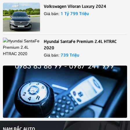
Volkswagen Viloran Luxury 2024
1 Tỷ 799 Triệu
Giá bán:
Hyundai SantaFe Premium 2.4L HTRAC
2020
739 Triệu
Giá bán:
NAM BẮC AUTO