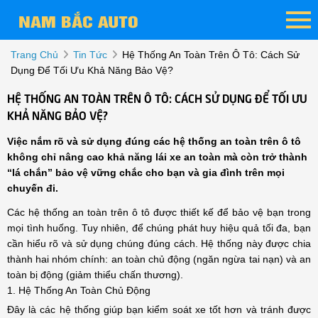
Trang Chủ
Tin Tức
Hệ Thống An Toàn Trên Ô Tô: Cách Sử
Dụng Để Tối Ưu Khả Năng Bảo Vệ?
HỆ THỐNG AN TOÀN TRÊN Ô TÔ: CÁCH SỬ DỤNG ĐỂ TỐI ƯU
KHẢ NĂNG BẢO VỆ?
Việc nắm rõ và sử dụng đúng các hệ thống an toàn trên ô tô
không chỉ nâng cao khả năng lái xe an toàn mà còn trở thành
“lá chắn” bảo vệ vững chắc cho bạn và gia đình trên mọi
chuyến đi.
Các hệ thống an toàn trên ô tô được thiết kế để bảo vệ bạn trong
mọi tình huống. Tuy nhiên, để chúng phát huy hiệu quả tối đa, bạn
cần hiểu rõ và sử dụng chúng đúng cách. Hệ thống này được chia
thành hai nhóm chính: an toàn chủ động (ngăn ngừa tai nạn) và an
toàn bị động (giảm thiểu chấn thương).
1. Hệ Thống An Toàn Chủ Động
Đây là các hệ thống giúp bạn kiểm soát xe tốt hơn và tránh được