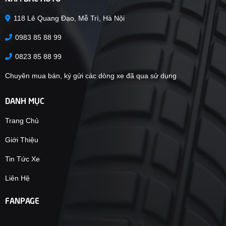
118 Lê Quang Đạo, Mễ Trì, Hà Nội
0983 85 88 99
0823 85 88 99
Chuyên mua bán, ký gửi các dòng xe đã qua sử dụng
DANH MỤC
Trang Chủ
Giới Thiệu
Tin Tức Xe
Liên Hệ
FANPAGE