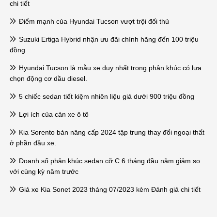
chi tiết
Điểm mạnh của Hyundai Tucson vượt trội đối thủ
Suzuki Ertiga Hybrid nhận ưu đãi chính hãng đến 100 triệu
đồng
Hyundai Tucson là mẫu xe duy nhất trong phân khúc có lựa
chọn động cơ dầu diesel.
5 chiếc sedan tiết kiệm nhiên liệu giá dưới 900 triệu đồng
Lợi ích của cản xe ô tô
Kia Sorento bản nâng cấp 2024 tập trung thay đổi ngoại thất
ở phần đầu xe.
Doanh số phân khúc sedan cỡ C 6 tháng đầu năm giảm so
với cùng kỳ năm trước
Giá xe Kia Sonet 2023 tháng 07/2023 kèm Đánh giá chi tiết