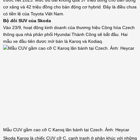
cơ xăng và 42 triệu đồng cho bản động cơ hybrid. Đây là điều chưa
có tiền lệ của Toyota Việt Nam.
Bộ đôi SUV của Skoda
Vào 23/9, hoạt động kinh doanh của thương hiệu Cộng hòa Czech
thông qua nhà phân phối Hyundai Thành Công sẽ bắt đầu. Hai
mẫu xe đầu tiên được mở bán là Karoq và Kodiaq.
Mẫu CUV gầm cao cỡ C Karoq lăn bánh tại Czech. Ảnh: Heycar
Skoda Karoq là chiếc CUV cỡ C, cạnh tranh ở phân khúc với những