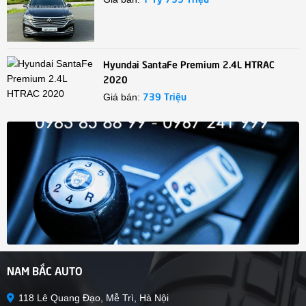
Hyundai SantaFe Premium 2.4L HTRAC
2020
739 Triệu
Giá bán:
NAM BẮC AUTO
118 Lê Quang Đạo, Mễ Trì, Hà Nội