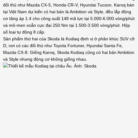
đối thủ như Mazda CX-5, Honda CR-V, Hyundai Tucson. Karoq bán
tại Việt Nam dự kiến có hai bản là Ambition và Style, đều lắp động
cơ tăng áp 1.4 cho công suất 148 mã lực tại 5.000-6.000 vòng/phút
và mô-men xoắn cực đại 250 Nm tại 1.500-3.500 vòng/phút. Hộp
số loại tự động 8 cấp.
Sản phẩm thứ hai của Skoda là Kodiaq định vị ở phân khúc SUV cỡ
D, nơi có các đối thủ như Toyota Fortuner, Hyundai Santa Fe,
Mazda CX-8. Giống Karoq, Skoda Kodiaq cũng có hai bản Ambition
và Style nhưng động cơ không giống nhau.