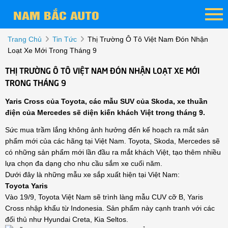
Trang Chủ
Tin Tức
Thị Trường Ô Tô Việt Nam Đón Nhận
Loạt Xe Mới Trong Tháng 9
THỊ TRƯỜNG Ô TÔ VIỆT NAM ĐÓN NHẬN LOẠT XE MỚI
TRONG THÁNG 9
Yaris Cross của Toyota, các mẫu SUV của Skoda, xe thuần
điện của Mercedes sẽ diện kiến khách Việt trong tháng 9.
Sức mua trầm lắng không ảnh hưởng đến kế hoạch ra mắt sản
phẩm mới của các hãng tại Việt Nam. Toyota, Skoda, Mercedes sẽ
có những sản phẩm mới lần đầu ra mắt khách Việt, tạo thêm nhiều
lựa chọn đa dạng cho nhu cầu sắm xe cuối năm.
Dưới đây là những mẫu xe sắp xuất hiện tại Việt Nam:
Toyota Yaris
Vào 19/9, Toyota Việt Nam sẽ trình làng mẫu CUV cỡ B, Yaris
Cross nhập khẩu từ Indonesia. Sản phẩm này cạnh tranh với các
đối thủ như Hyundai Creta, Kia Seltos.