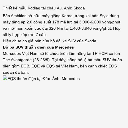
Thiết kế mẫu Kodiaq tại châu Âu. Ảnh: Skoda
Bản Ambition sở hữu máy giống Karoq, trong khi bản Style dùng
máy tăng áp 2.0 công suất 178 mã lực tại 3.900-6.000 vòng/phút
và mô-men xoắn cực đại 320 Nm tại 1.400-3.940 vòng/phút. Hộp
số ly hợp kép ướt 7 cấp.
Hiện chưa có giá bán của bộ đôi xe SUV của Skoda.
Bộ ba SUV thuần điện của Mercedes
Mercedes Việt Nam sẽ tổ chức triển lãm riêng tại TP HCM có tên
The Avantgarde (23-26/9). Tại đây, hãng hé lộ ba mẫu SUV thuần
điện gồm EQB, EQE và EQS tại Việt Nam, bên cạnh chiếc EQS
sedan đã bán.