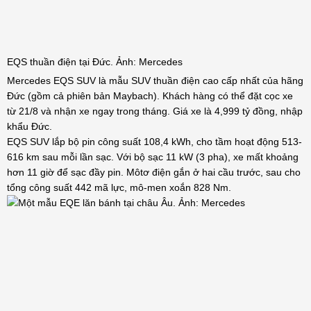
EQS thuần điện tại Đức. Ảnh: Mercedes
Mercedes EQS SUV là mẫu SUV thuần điện cao cấp nhất của hãng
Đức (gồm cả phiên bản Maybach). Khách hàng có thể đặt cọc xe
từ 21/8 và nhận xe ngay trong tháng. Giá xe là 4,999 tỷ đồng, nhập
khẩu Đức.
EQS SUV lắp bộ pin công suất 108,4 kWh, cho tầm hoạt động 513-
616 km sau mỗi lần sạc. Với bộ sạc 11 kW (3 pha), xe mất khoảng
hơn 11 giờ để sạc đầy pin. Môtơ điện gắn ở hai cầu trước, sau cho
tổng công suất 442 mã lực, mô-men xoắn 828 Nm.