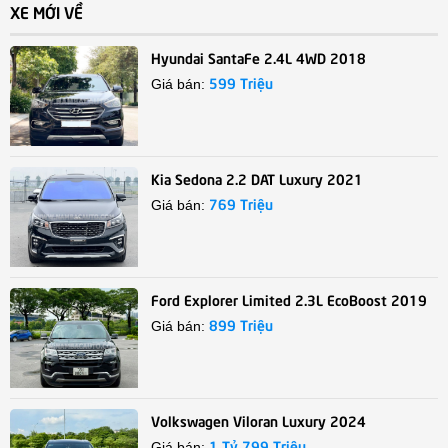
XE MỚI VỀ
Hyundai SantaFe 2.4L 4WD 2018
599 Triệu
Giá bán:
Kia Sedona 2.2 DAT Luxury 2021
769 Triệu
Giá bán:
Ford Explorer Limited 2.3L EcoBoost 2019
899 Triệu
Giá bán:
Volkswagen Viloran Luxury 2024
1 Tỷ 799 Triệu
Giá bán: