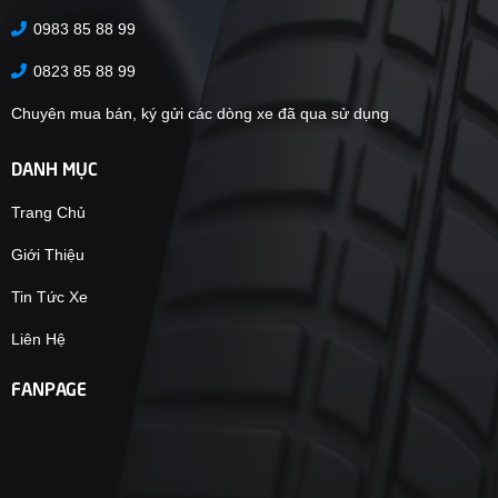
0983 85 88 99
0823 85 88 99
Chuyên mua bán, ký gửi các dòng xe đã qua sử dụng
DANH MỤC
Trang Chủ
Giới Thiệu
Tin Tức Xe
Liên Hệ
FANPAGE