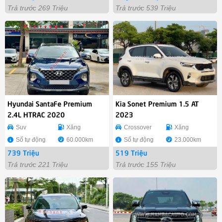
Trả trước 269 Triệu
Trả trước 539 Triệu
Hyundai SantaFe Premium
Kia Sonet Premium 1.5 AT
2.4L HTRAC 2020
2023
Suv
Xăng
Crossover
Xăng
Số tự động
60.000km
Số tự động
23.000km
739 Triệu
519 Triệu
Trả trước 221 Triệu
Trả trước 155 Triệu