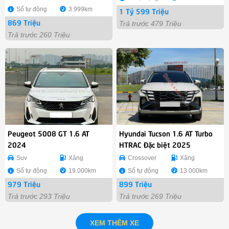
Số tự động
3.999km
1 Tỷ 599 Triệu
869 Triệu
Trả trước 479 Triệu
Trả trước 260 Triệu
Peugeot 5008 GT 1.6 AT
Hyundai Tucson 1.6 AT Turbo
2024
HTRAC Đặc biệt 2025
Suv
Xăng
Crossover
Xăng
Số tự động
19.000km
Số tự động
13.000km
979 Triệu
899 Triệu
Trả trước 293 Triệu
Trả trước 269 Triệu
XEM THÊM XE